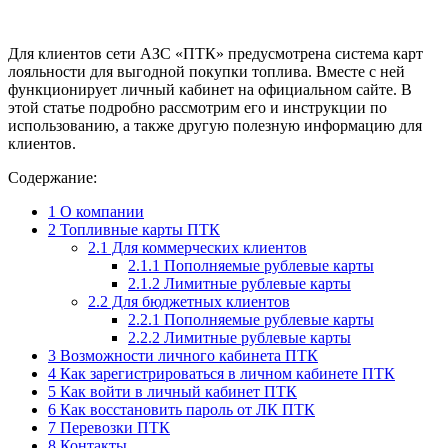
Для клиентов сети АЗС «ПТК» предусмотрена система карт
лояльности для выгодной покупки топлива. Вместе с ней
функционирует личный кабинет на официальном сайте. В
этой статье подробно рассмотрим его и инструкции по
использованию, а также другую полезную информацию для
клиентов.
Содержание:
1
О компании
2
Топливные карты ПТК
2.1
Для коммерческих клиентов
2.1.1
Пополняемые рублевые карты
2.1.2
Лимитные рублевые карты
2.2
Для бюджетных клиентов
2.2.1
Пополняемые рублевые карты
2.2.2
Лимитные рублевые карты
3
Возможности личного кабинета ПТК
4
Как зарегистрироваться в личном кабинете ПТК
5
Как войти в личный кабинет ПТК
6
Как восстановить пароль от ЛК ПТК
7
Перевозки ПТК
8
Контакты