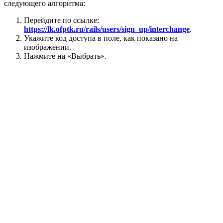
следующего алгоритма:
Перейдите по ссылке:
https://lk.ofptk.ru/rails/users/sign_up/interchange
.
Укажите код доступа в поле, как показано на
изображении.
Нажмите на «Выбрать».