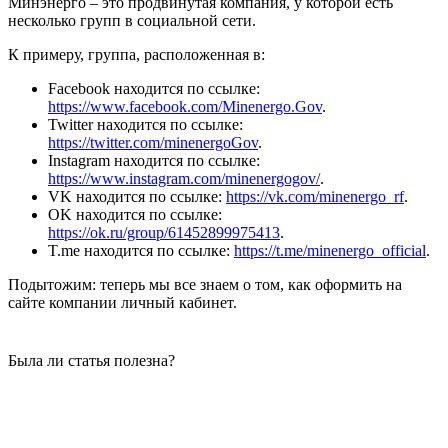
Минэнерго – это продвинутая компания, у которой есть
несколько групп в социальной сети.
К примеру, группа, расположенная в:
Facebook находится по ссылке:
https://www.facebook.com/Minenergo.Gov
.
Twitter находится по ссылке:
https://twitter.com/minenergoGov
.
Instagram находится по ссылке:
https://www.instagram.com/minenergogov/
.
VK находится по ссылке:
https://vk.com/minenergo_rf
.
OK находится по ссылке:
https://ok.ru/group/61452899975413
.
T.me находится по ссылке:
https://t.me/minenergo_official
.
Подытожим: теперь мы все знаем о том, как оформить на
сайте компании личный кабинет.
Была ли статья полезна?