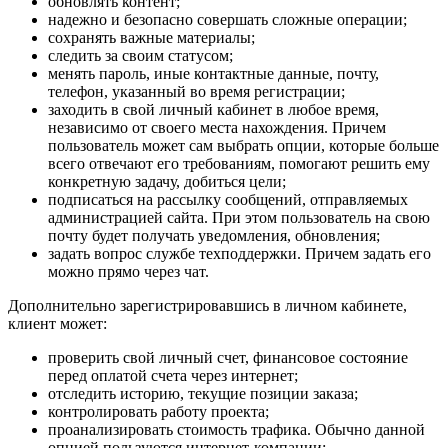
обновлять контент;
надежно и безопасно совершать сложные операции;
сохранять важные материалы;
следить за своим статусом;
менять пароль, иные контактные данные, почту,
телефон, указанный во время регистрации;
заходить в свой личный кабинет в любое время,
независимо от своего места нахождения. Причем
пользователь может сам выбрать опции, которые больше
всего отвечают его требованиям, помогают решить ему
конкретную задачу, добиться цели;
подписаться на рассылку сообщений, отправляемых
администрацией сайта. При этом пользователь на свою
почту будет получать уведомления, обновления;
задать вопрос службе техподдержки. Причем задать его
можно прямо через чат.
Дополнительно зарегистрировавшись в личном кабинете,
клиент может:
проверить свой личный счет, финансовое состояние
перед оплатой счета через интернет;
отследить историю, текущие позиции заказа;
контролировать работу проекта;
проанализировать стоимость трафика. Обычно данной
опцией пользуются интернет-компании;