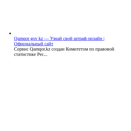
Qamqor gov kz — Узнай свой штраф онлайн |
Официальный сайт
Сервис Qamqor.kz создан Комитетом по правовой
статистике Рес...