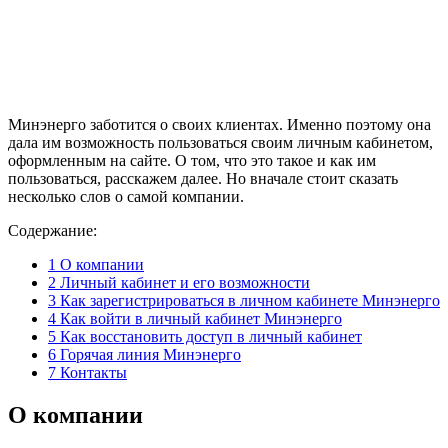
Минэнерго заботится о своих клиентах. Именно поэтому она
дала им возможность пользоваться своим личным кабинетом,
оформленным на сайте. О том, что это такое и как им
пользоваться, расскажем далее. Но вначале стоит сказать
несколько слов о самой компании.
Содержание:
1
О компании
2
Личный кабинет и его возможности
3
Как зарегистрироваться в личном кабинете Минэнерго
4
Как войти в личный кабинет Минэнерго
5
Как восстановить доступ в личный кабинет
6
Горячая линия Минэнерго
7
Контакты
О компании