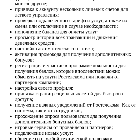
многое другое;
привязка к аккаунту нескольких лицевых счетов для
легкого управления;
проверка подключенного тарифа и услуг, а также их
смена или отключение в случае необходимости;
пополнение баланса для оплаты услуг;
просмотр истории всех транзакций и движения
денежных средств;
настройка автоматического платежа;
активация промокода для получения дополнительных
бонусов;
регистрация и участие в программе лояльности для
получения баллов, которые впоследствии можно
обменять на услуги Ростелекома или подарки от
партнеров компании;
настройка своего профиля;
привязка страниц социальных сетей для быстрого
доступа;
получение важных уведомлений от Ростелекома. Как от
системы, так и от сотрудников;
прохождение опроса пользователя для получения
дополнительных бонусных баллов;
игровые сервисы от провайдера и партнеров;
подключение новых услуг;
общение со службой технической поддержки.