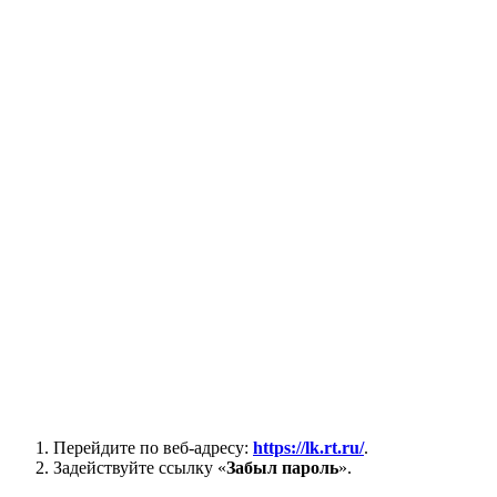
Перейдите по веб-адресу:
https://lk.rt.ru/
.
Задействуйте ссылку «
Забыл пароль
».