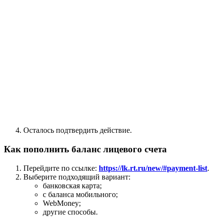
Осталось подтвердить действие.
Как пополнить баланс лицевого счета
Перейдите по ссылке:
https://lk.rt.ru/new/#payment-list
.
Выберите подходящий вариант:
банковская карта;
с баланса мобильного;
WebMoney;
другие способы.