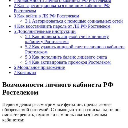
1
Возможности личного кабинета РФ Ростелеком
2
Как зарегистрироваться в личном кабинете РФ
Ростелеком
3
Как войти в ЛК РФ Ростелеком
3.1
Авторизоваться с помощью социальных сетей
4
Как восстановить пароль от ЛК РФ Ростелеком
5
Дополнительные инструкции
5.1
Как привязать лицевой счет к личному
кабинету Ростелекома
5.2
Как удалить лицевой счет из личного кабинета
Ростелеком
5.3
Как пополнить баланс лицевого счета
5.4
Как активировать промокод Ростелеком
6
Мобильное приложение
7
Контакты
Возможности личного кабинета РФ
Ростелеком
Первым делом рассмотрим все функции, предлагаемые
обозреваемой системой. С помощью этого списка вы точно
сможете решить, нужно ли вам пользоваться личным
кабинетом: