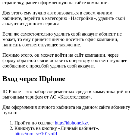
страничку, ранее оформленную на сайте компании.
Для этого ему нужно авторизоваться в своем личном
кабинете, перейти в категорию «Настройки», удалить свой
аккаунт из данного сервиса.
Если же самостоятельно удалить свой аккаунт абонент не
может, то ему придется лично посетить офис компании,
написать соответствующее заявление.
Помимо этого, он может войти на сайт компании, через
форму обратной связи оставить оператору соответствующее
сообщение с просьбой удалить свой аккаунт.
Вход через IDphone
ID Phone – это набор современных средств коммуникаций по
выгодным тарифам от АО «Казахтелеком».
Для оформления личного кабинета на данном сайте абоненту
нужно:
Пройти по ссылке:
http://idphone.kz/
.
Кликнуть на кнопку «Личный кабинет».
https://prnt.sc/101yofd
.