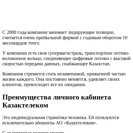
С 2000 года компания занимает лидирующие позиции,
считается очень прибыльной фирмой с годовым оборотом 10
миллиардов тенге.
У компании есть своя супермагистраль, транспортное оптико-
волоконное кольцо, соединяющее цифровые потоки с высокой
скоростью передачи данных, снабжающее Казахстан.
Компания стремится стать незаменимой, привычной частью
жизни каждого. Она постоянно меняется, удивляет своих
клиентов, превосходит все их ожидания.
Преимущества личного кабинета
Казактелеком
Это индивидуальная страничка человека. Ей пользуются
исключительно абоненты АО «Казахтелеком».
С ее помощью человек может: