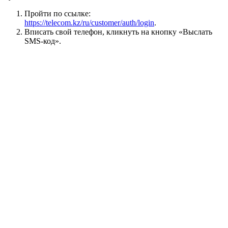
Пройти по ссылке:
https://telecom.kz/ru/customer/auth/login
.
Вписать свой телефон, кликнуть на кнопку «Выслать
SMS-код».