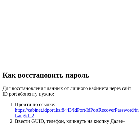
Как восстановить пароль
Для восстановления данных от личного кабинета через сайт
ID port абоненту нужно:
Пройти по ссылке:
https://cabinet.idport.kz:8443/IdPort/IdPortRecoverPassword/i
Langid=2
.
Ввести GUID, телефон, кликнуть на кнопку Далее».