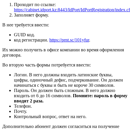
Проходит по ссылке:
https://cabinet.idport.kz:8443/IdPort/IdPortRegistration/index.c
Заполняет форму.
В нее требуется ввести:
GUID код.
код регистрации.
https://prnt.sc/101yfur
.
Их можно получить в офисе компании во время оформления
договора.
Во вторую часть формы потребуется ввести:
Логин. В него должны входить латинские буквы,
цифры, одиночный дефис, подчеркивание. Он должен
начинаться с буквы и быть не короче 30 символов.
Пароль. Он должен быть сложным. В него должно
входить от 6 до 16 символов.
Помните: пароль в форму
вводят 2 раза.
Телефон.
Почту.
Контрольный вопрос, ответ на него.
Дополнительно абонент должен согласиться на получение