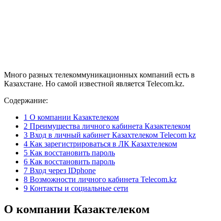
Много разных телекоммуникационных компаний есть в
Казахстане. Но самой известной является Telecom.kz.
Содержание:
1
О компании Казактелеком
2
Преимущества личного кабинета Казактелеком
3
Вход в личный кабинет Казахтелеком Telecom kz
4
Как зарегистрироваться в ЛК Казахтелеком
5
Как восстановить пароль
6
Как восстановить пароль
7
Вход через IDphone
8
Возможности личного кабинета Telecom.kz
9
Контакты и социальные сети
О компании Казактелеком