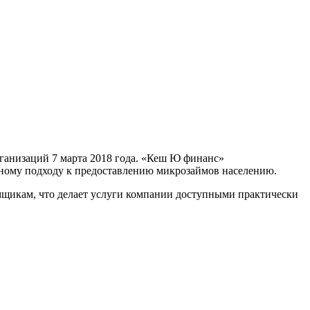
ганизаций 7 марта 2018 года. «Кеш Ю финанс»
чному подходу к предоставлению микрозаймов населению.
емщикам, что делает услуги компании доступными практически