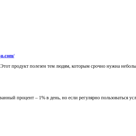
h-u.com/
Этот продукт полезен тем людям, которым срочно нужна небольш
ный процент – 1% в день, но если регулярно пользоваться усл