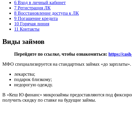
6
Вход в личный кабинет
7
Регистрация ЛК
8
Восстановление доступа к ЛК
9
Погашение кредита
10
Горячая линия
11
Контакты
Виды займов
Перейдите по ссылке, чтобы ознакомиться:
https://cas
МФО специализируется на стандартных займах «до зарплаты». 
лекарства;
подарок близкому;
недорогую одежду.
В «Кеш Ю финанс» микрозаймы предоставляются под фиксирован
получить скидку по ставке на будущие займы.