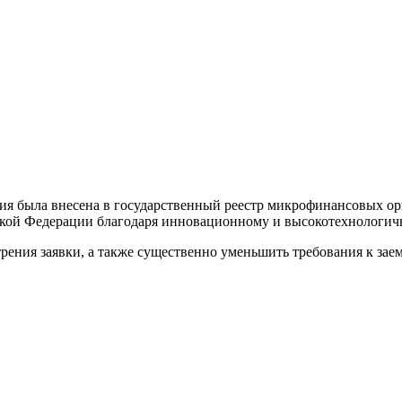
ия была внесена в государственный реестр микрофинансовых ор
ийской Федерации благодаря инновационному и высокотехнологи
трения заявки, а также существенно уменьшить требования к за